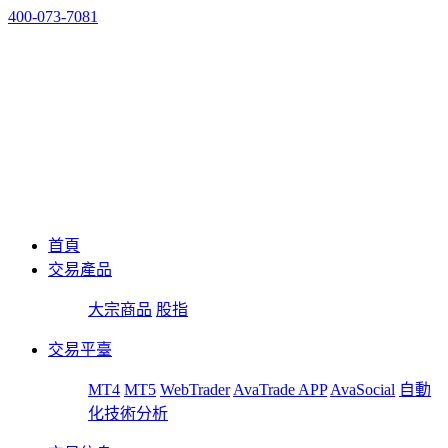
400-073-7081
首頁
交易產品
大宗商品
股指
交易平臺
MT4
MT5
WebTrader
AvaTrade APP
AvaSocial
自動
化技術分析