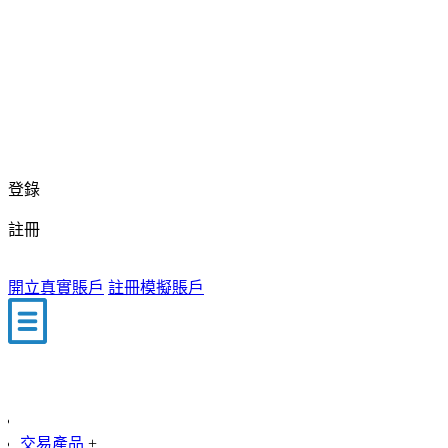
登錄
註冊
開立真實賬戶
註冊模擬賬戶
交易產品
+