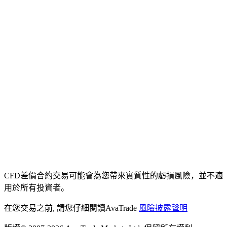
CFD差價合約交易可能會為您帶來實質性的虧損風險，並不適
用於所有投資者。
在您交易之前, 請您仔細閱讀AvaTrade
風險披露聲明