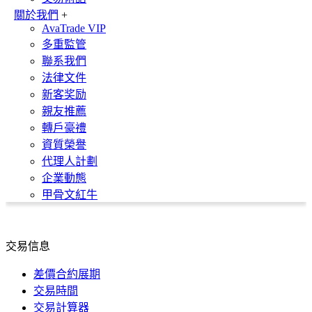
關於我們
+
AvaTrade VIP
多重監管
聯系我們
法律文件
新客奖励
親友推薦
轉戶豪禮
資質榮譽
代理人計劃
企業動態
甲骨文紅牛
交易信息
差價合約展期
交易時間
交易計算器