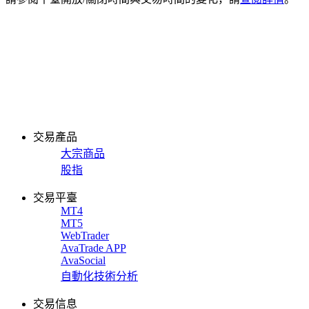
交易產品
大宗商品
股指
交易平臺
MT4
MT5
WebTrader
AvaTrade APP
AvaSocial
自動化技術分析
交易信息