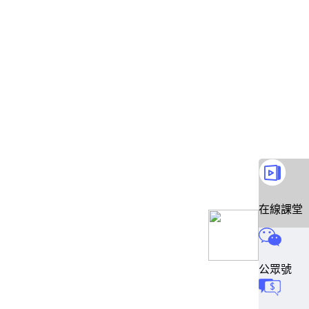
在線課堂
公眾號