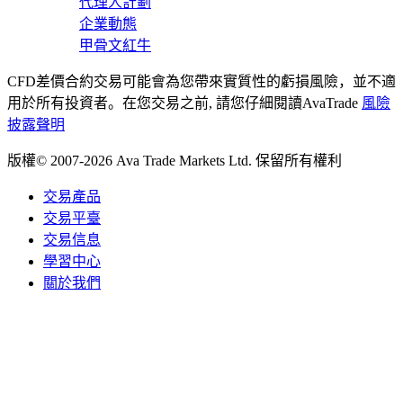
代理人計劃
企業動態
甲骨文紅牛
CFD差價合約交易可能會為您帶來實質性的虧損風險，並不適
用於所有投資者。在您交易之前, 請您仔細閱讀AvaTrade
風險
披露聲明
版權© 2007-2026 Ava Trade Markets Ltd. 保留所有權利
交易產品
交易平臺
交易信息
學習中心
關於我們