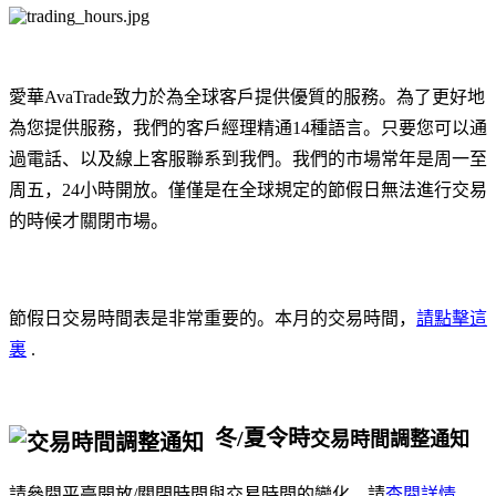
愛華AvaTrade致力於為全球客戶提供優質的服務。為了更好地
為您提供服務，我們的客戶經理精通14種語言。只要您可以通
過電話、以及線上客服聯系到我們。我們的市場常年是周一至
周五，24小時開放。僅僅是在全球規定的節假日無法進行交易
的時候才關閉市場。
節假日交易時間表是非常重要的。本月的交易時間，
請點擊這
裏
.
冬/夏令時
交易時間調整通知
請參閱平臺開放/關閉時間與交易時間的變化，請
查閱詳情
。